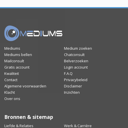
Mediums
Medium zoeken
Mediums bellen
Chatconsult
Mailconsult
Belverzoeken
Gratis account
Login account
Kwaliteit
F.A.Q
Contact
Privacybeleid
Algemene voorwaarden
Disclaimer
Klacht
Inzichten
Over ons
Bronnen & sitemap
Liefde & Relaties
Werk & Carrière