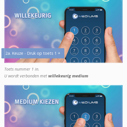
2a. Keuze - Druk op toets 1 +
Toets nummer 1 in.
U wordt verbonden met
willekeurig medium