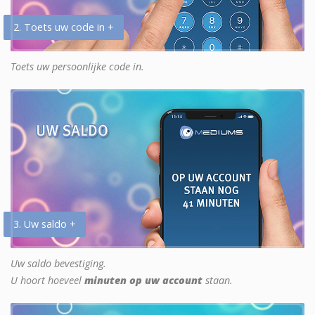
2. Toets uw code in +
Toets uw persoonlijke code in.
3. Uw saldo +
Uw saldo bevestiging.
U hoort hoeveel
minuten op uw account
staan.