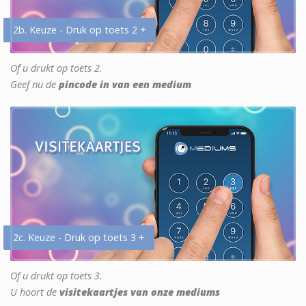
2b. Keuze - Druk op toets 2 +
Of u drukt op toets 2.
Geef nu de
pincode in van een medium
2c. Keuze - Druk op toets 3 +
Of u drukt op toets 3.
U hoort de
visitekaartjes van onze mediums