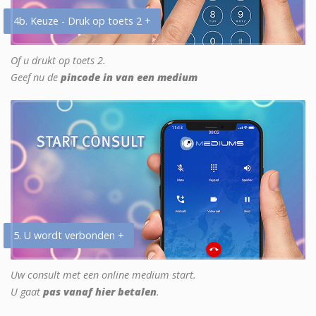
4b. Keuze - Druk op toets 2 +
Of u drukt op toets 2.
Geef nu de
pincode in van een medium
5. U wordt verbonden +
Uw consult met een online medium start.
U gaat
pas vanaf hier betalen
.