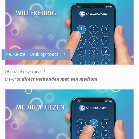
4a. Keuze - Druk op toets 1 +
Of u drukt op toets 1.
U wordt
direct verbonden met een medium