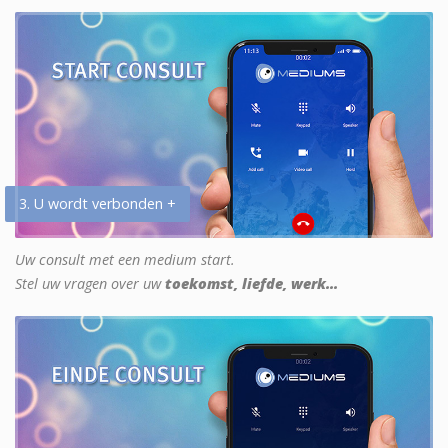
3. U wordt verbonden +
Uw consult met een medium start.
Stel uw vragen over uw
toekomst, liefde, werk...